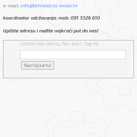
e-mail:
info@tehnostroj-milek.hr
koordinator održavanja: mob: 091 3326 610
Upišite adresu i nađite najkraći put do nas!
Upišite Vašu adresu, Npr. Ilica 1, Zagreb