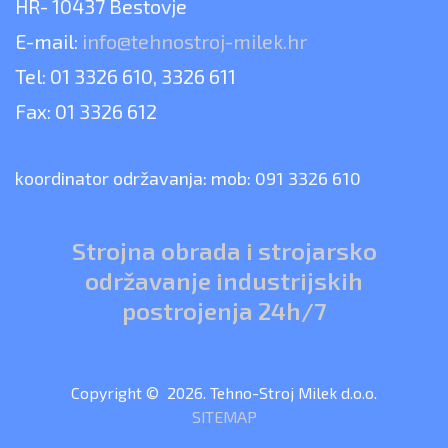
HR- 10437 Bestovje
E-mail:
info@tehnostroj-milek.hr
Tel: 01 3326 610, 3326 611
Fax: 01 3326 612
koordinator održavanja: mob: 091 3326 610
Strojna obrada i strojarsko
održavanje industrijskih
postrojenja 24h/7
Copyright © 2026. Tehno-Stroj Milek d.o.o.
SITEMAP