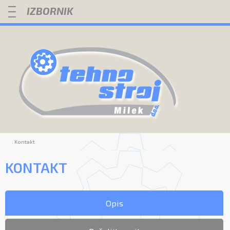
—
—
—
: Kontakt
KONTAKT
Opis