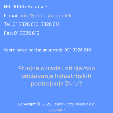
HR- 10437 Bestovje
E-mail:
info@tehnostroj-milek.hr
Tel: 01 3326 610, 3326 611
Fax: 01 3326 612
koordinator održavanja: mob: 091 3326 610
Strojna obrada i strojarsko
održavanje industrijskih
postrojenja 24h/7
Copyright © 2026. Tehno-Stroj Milek d.o.o.
SITEMAP