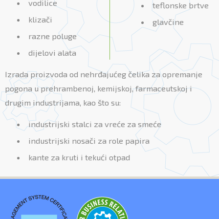
vodilice
teflonske brtve
klizači
glavčine
razne poluge
dijelovi alata
Izrada proizvoda od nehrđajućeg čelika za opremanje
pogona u prehrambenoj, kemijskoj, farmaceutskoj i
drugim industrijama, kao što su:
industrijski stalci za vreće za smeće
industrijski nosači za role papira
kante za kruti i tekući otpad