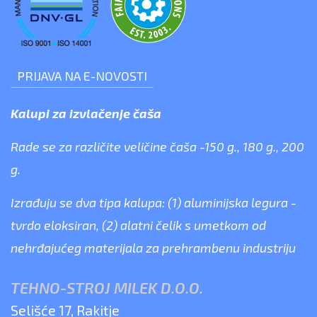
PRIJAVA NA E-NOVOSTI
Kalupi za izvlačenje čaša
Rade se za različite veličine čaša -150 g., 180 g., 200
g.
Izrađuju se dva tipa kalupa: (1) aluminijska legura -
tvrdo eloksiran, (2) alatni čelik s umetkom od
nehrđajućeg materijala za prehrambenu industriju
TEHNO-STROJ MILEK D.O.O.
Selišće 17, Rakitje